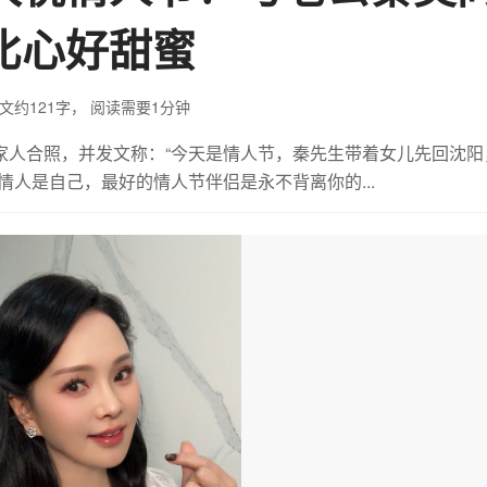
比心好甜蜜
文约121字，
阅读需要1分钟
出家人合照，并发文称：“今天是情人节，秦先生带着女儿先回沈阳
人是自己，最好的情人节伴侣是永不背离你的...