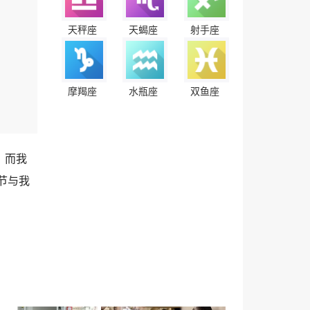
天秤座
天蝎座
射手座
摩羯座
水瓶座
双鱼座
，而我
节与我