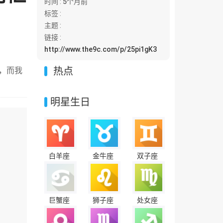
时间 :
5个月前
标签 :
主题 :
链接 :
http://www.the9c.com/p/25pi1gK3
热点
，而我
明星生日
白羊座
金牛座
双子座
巨蟹座
狮子座
处女座