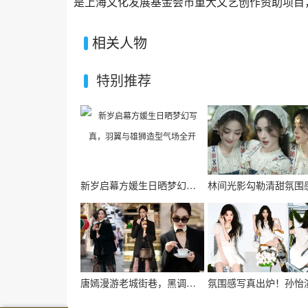
是上海文化发展基金会市重大文艺创作资助项目，
相关人物
特别推荐
新岁启幕方媛生日晒梦幻写真，羽翼与雄狮造型气场全开
唐嫣漫游老城街巷，黑调穿搭演绎复古都市氛围感