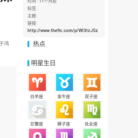
时间 :
11个月前
标签 :
主题 :
链接 :
http://www.the9c.com/p/Wl3tzJ5z
热点
于鸿
明星生日
白羊座
金牛座
双子座
巨蟹座
狮子座
处女座