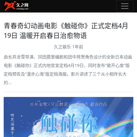
青春奇幻动画电影《触碰你》正式定档4月
19日 温暖开启春日治愈物语
久之娱乐
1年前
由长井龙雪导演、冈田麿里编剧和田中将贺角色设计的全新日本动画
电影《触碰你》正式内地官宣定档4月19日，同时发布“敞开心扉”版
定档预告及“漫步心海”版定档海报。影片讲述了三个从小相伴长大
的...