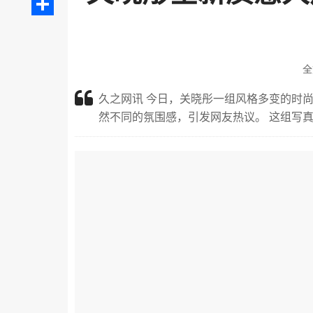
分
享
全
久之网讯 今日，关晓彤一组风格多变的时
然不同的氛围感，引发网友热议。 这组写真