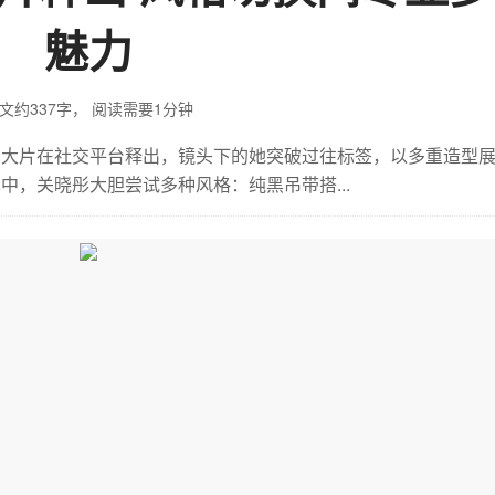
魅力
文约337字，
阅读需要1分钟
尚大片在社交平台释出，镜头下的她突破过往标签，以多重造型
中，关晓彤大胆尝试多种风格：纯黑吊带搭...