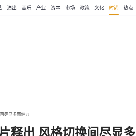
艺
演出
音乐
产业
资本
市场
政策
文化
时尚
热点
换间尽显多面魅力
片释出 风格切换间尽显多